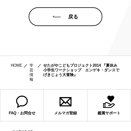
戻る
HOME
学
せたがやこどもプロジェクト2014 『夏休み
芸
小学生ワークショップ エンゲキ・ダンスで
情
げきじょう大冒険』
報
FAQ・お問合せ
メルマガ登録
鑑賞サポート