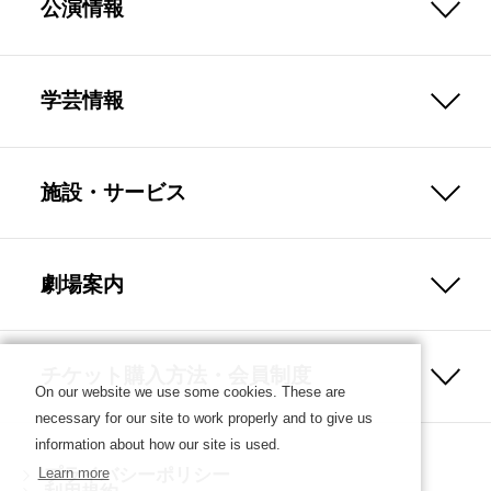
公演情報
学芸情報
施設・サービス
劇場案内
チケット購入方法・会員制度
On our website we use some cookies. These are
necessary for our site to work properly and to give us
information about how our site is used.
プライバシーポリシー
Learn more