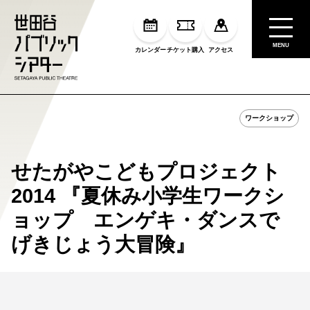
MENU
カレンダー
チケット購入
アクセス
ワークショップ
せたがやこどもプロジェクト
2014 『夏休み小学生ワークシ
ョップ エンゲキ・ダンスで
げきじょう大冒険』