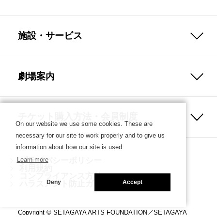
施設・サービス
劇場案内
チケット購入方法・会員制度
On our website we use some cookies. These are
necessary for our site to work properly and to give us
information about how our site is used.
プライバシーポリシー
Learn more
利用規約
コンプライアンス方針
ハラスメント防止ガイドライン
Deny
Accept
Copyright © SETAGAYA ARTS FOUNDATION／SETAGAYA