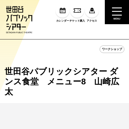
MENU
カレンダー
チケット購入
アクセス
ワークショップ
世田谷パブリックシアター ダ
ンス食堂 メニュー8 山崎広
太