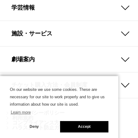
学芸情報
施設・サービス
劇場案内
チケット購入方法・会員制度
On our website we use some cookies. These are
necessary for our site to work properly and to give us
information about how our site is used.
プライバシーポリシー
Learn more
利用規約
コンプライアンス方針
ハラスメント防止ガイドライン
Deny
Accept