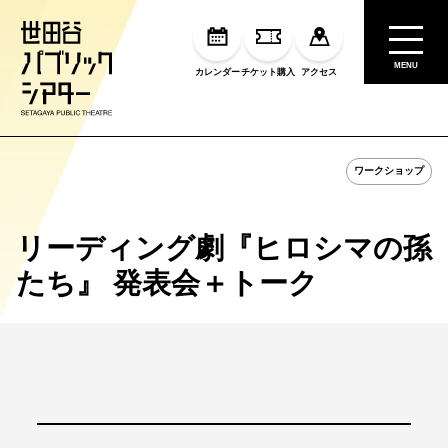
MENU
カレンダー
チケット購入
アクセス
ワークショップ
リーディング劇『ヒロシマの孫
たち』 発表会＋トーク