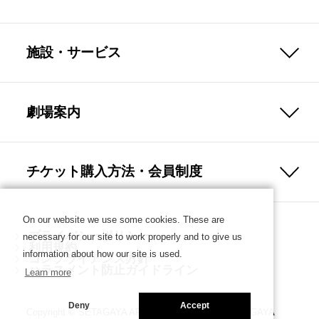
施設・サービス
劇場案内
チケット購入方法・会員制度
On our website we use some cookies. These are
プライバシーポリシー
necessary for our site to work properly and to give us
利用規約
information about how our site is used.
コンプライアンス方針
ハラスメント防止ガイドライン
Learn more
Deny
Accept
Copyright © SETAGAYA ARTS FOUNDATION／SETAGAYA