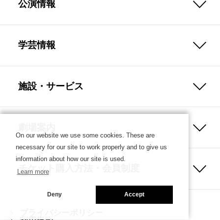
公演情報
学芸情報
施設・サービス
劇場案内
On our website we use some cookies. These are
necessary for our site to work properly and to give us
information about how our site is used.
チケット購入方法・会員制度
Learn more
Deny
Accept
プライバシーポリシー