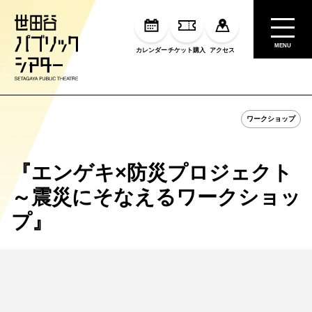
MENU
カレンダー
チケット購入
アクセス
ワークショップ
『エンゲキ×防災プロジェクト
～震災にそなえるワークショッ
プ』