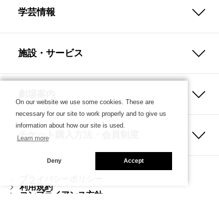
学芸情報
施設・サービス
劇場案内
On our website we use some cookies. These are
necessary for our site to work properly and to give us
information about how our site is used.
チケット購入方法・会員制度
Learn more
Deny
Accept
プライバシーポリシー
利用規約
コンプライアンス方針
ハラスメント防止ガイドライン