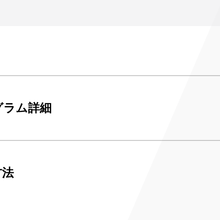
み
ンチケット会員
4)
グラム詳細
方法