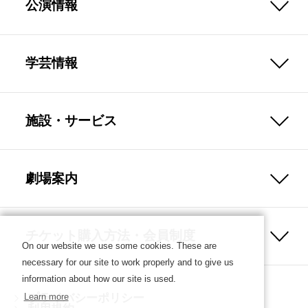
公演情報
学芸情報
施設・サービス
劇場案内
チケット購入方法・会員制度
On our website we use some cookies. These are
necessary for our site to work properly and to give us
information about how our site is used.
プライバシーポリシー
Learn more