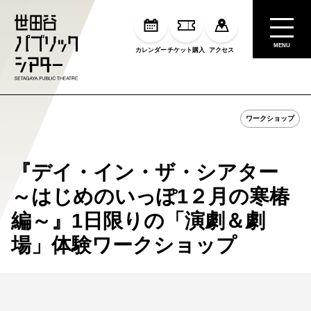
MENU
カレンダー
チケット購入
アクセス
ワークショップ
『デイ・イン・ザ・シアター
～はじめのいっぽ1２月の寒椿
編～』1日限りの「演劇＆劇
場」体験ワークショップ