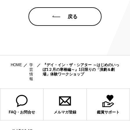
戻る
HOME
学
『デイ・イン・ザ・シアター ～はじめのいっ
芸
ぽ1２月の寒椿編～』1日限りの「演劇＆劇
情
場」体験ワークショップ
報
FAQ・お問合せ
メルマガ登録
鑑賞サポート