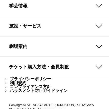
学芸情報
施設・サービス
劇場案内
チケット購入方法・会員制度
プライバシーポリシー
利用規約
コンプライアンス方針
ハラスメント防止ガイドライン
Copyright © SETAGAYA ARTS FOUNDATION／SETAGAYA