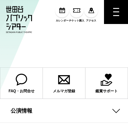
MENU
カレンダー
チケット購入
アクセス
シリーズ「劇場が表現に与える力」の情
報を公開しました
FAQ・お問合せ
メルマガ登録
鑑賞サポート
公演情報