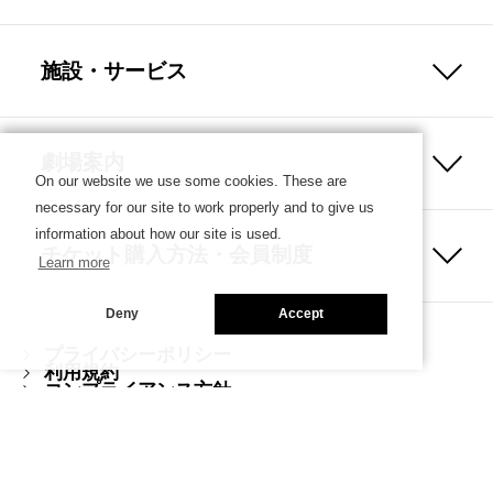
施設・サービス
劇場案内
On our website we use some cookies. These are
necessary for our site to work properly and to give us
information about how our site is used.
チケット購入方法・会員制度
Learn more
Deny
Accept
プライバシーポリシー
利用規約
コンプライアンス方針
ハラスメント防止ガイドライン
Copyright © SETAGAYA ARTS FOUNDATION／SETAGAYA
PUBLIC THEATRE. ALL rights reserved.