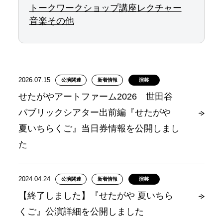
トーク
ワークショップ
講座
レクチャー
音楽
その他
2026.07.15
公演関連
新着情報
演芸
せたがやアートファーム2026 世田谷
パブリックシアター出前編『せたがや
夏いちらくご』当日券情報を公開しまし
た
2024.04.24
公演関連
新着情報
演芸
【終了しました】『せたがや 夏いちら
くご』公演詳細を公開しました