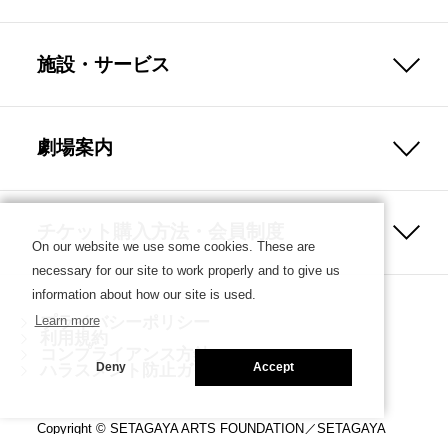
施設・サービス
劇場案内
チケット購入方法・会員制度
On our website we use some cookies. These are
necessary for our site to work properly and to give us
information about how our site is used.
プライバシーポリシー
Learn more
利用規約
コンプライアンス方針
ハラスメント防止ガイドライン
Deny
Accept
Copyright © SETAGAYA ARTS FOUNDATION／SETAGAYA
PUBLIC THEATRE. ALL rights reserved.