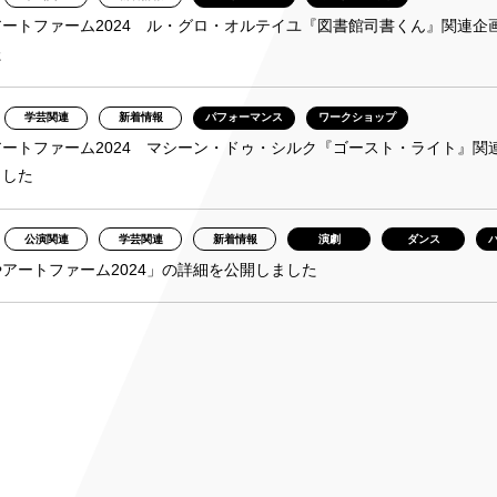
ートファーム2024 ル・グロ・オルテイユ『図書館司書くん』関連
た
学芸関連
新着情報
パフォーマンス
ワークショップ
ートファーム2024 マシーン・ドゥ・シルク『ゴースト・ライト』
ました
公演関連
学芸関連
新着情報
演劇
ダンス
アートファーム2024」の詳細を公開しました