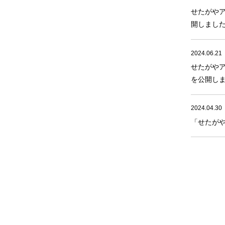
せたがやア
開しまし
2024.06.21
せたがやア
を公開し
2024.04.30
「せたがや