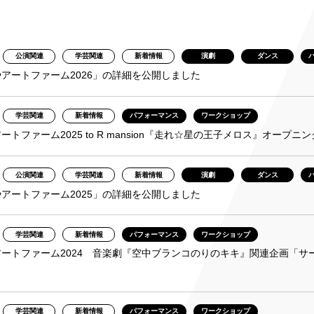
み
公演関連
学芸関連
新着情報
演劇
ダンス
ンチケット会員
アートファーム2026」の詳細を公開しました
4)
学芸関連
新着情報
パフォーマンス
ワークショップ
ートファーム2025 to R mansion『走れ☆星の王子メロス』オープ
公演関連
学芸関連
新着情報
演劇
ダンス
アートファーム2025」の詳細を公開しました
学芸関連
新着情報
パフォーマンス
ワークショップ
ートファーム2024 音楽劇『空中ブランコのりのキキ』関連企画「
学芸関連
新着情報
パフォーマンス
ワークショップ