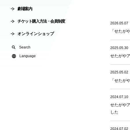
劇場案内
会員制度
劇場使用申込
チケット購入方法・会員制度
2026.05.07
有料オンライ
「せたがや
オンラインショップ
U24(アンダー2
Search
2025.05.30
せたがやア
友の会
Language
2025.05.02
「せたがや
2024.07.10
せたがやア
した
2024.07.02