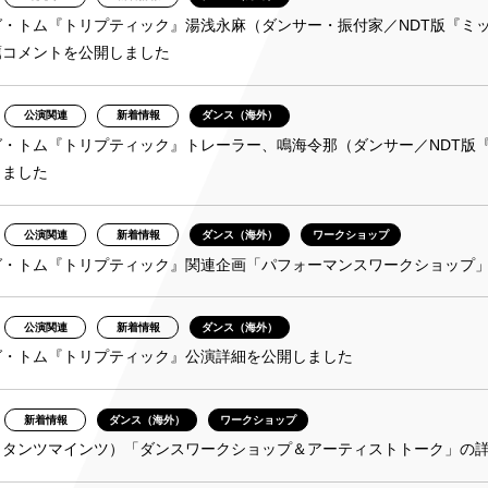
グ・トム『トリプティック』湯浅永麻（ダンサー・振付家／NDT版『ミ
薦コメントを公開しました
公演関連
新着情報
ダンス（海外）
グ・トム『トリプティック』トレーラー、鳴海令那（ダンサー／NDT版
しました
公演関連
新着情報
ダンス（海外）
ワークショップ
グ・トム『トリプティック』関連企画「パフォーマンスワークショップ
公演関連
新着情報
ダンス（海外）
グ・トム『トリプティック』公演詳細を公開しました
新着情報
ダンス（海外）
ワークショップ
（タンツマインツ）「ダンスワークショップ＆アーティストトーク」の