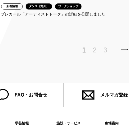
新着情報
ダンス（海外）
ワークショップ
・ブレカール「アーティストトーク」の詳細を公開しました
1
2
3
FAQ・お問合せ
メルマガ登録
学芸情報
施設・サービス
劇場案内