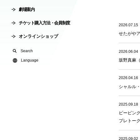
劇場案内
会員制度
劇場使用申込
チケット購入方法・会員制度
2026.07.15
有料オンライ
せたがやア
オンラインショップ
U24(アンダー2
Search
2026.06.04
坂野真麻
友の会
Language
2026.04.16
シャルル
2025.09.18
ピーピン
プレトーク
2025.09.02