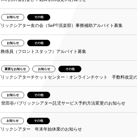
お知らせ
その他
リックシアター友の会（SePT倶楽部）事務補助アルバイト募集
お知らせ
その他
業務係員（フロントスタッフ）アルバイト募集
重要なお知らせ
お知らせ
その他
ブリックシアターチケットセンター・オンラインチケット 手数料改定
お知らせ
その他
1月 世田谷パブリックシアター託児サービス予約方法変更のお知らせ
お知らせ
その他
ブリックシアター 年末年始休業のお知らせ