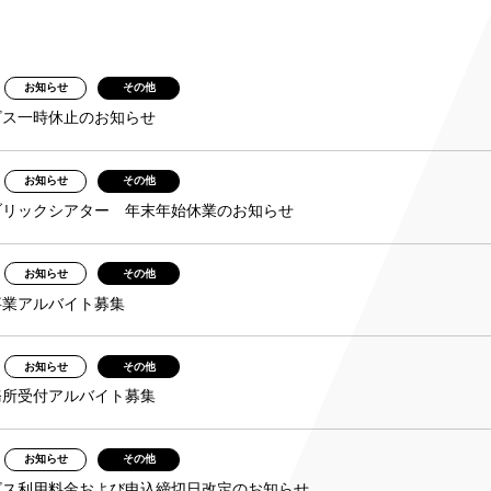
み
お知らせ
その他
ンチケット会員
ビス一時休止のお知らせ
4)
お知らせ
その他
ブリックシアター 年末年始休業のお知らせ
お知らせ
その他
事業アルバイト募集
お知らせ
その他
務所受付アルバイト募集
お知らせ
その他
ビス利用料金および申込締切日改定のお知らせ