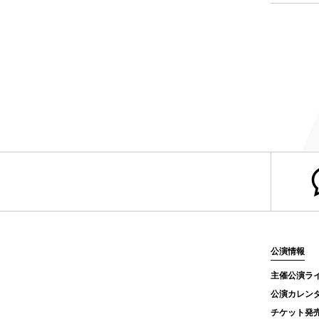
公演情報
主催公演ラ
公演カレン
チケット発