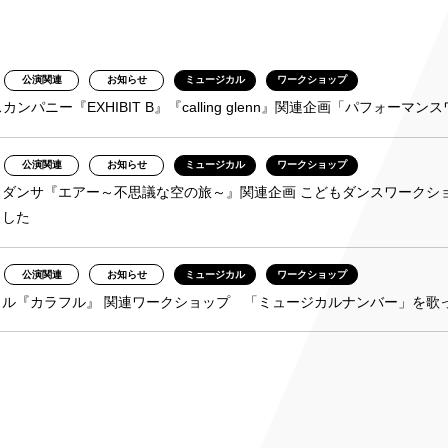
み
公演関連
お知らせ
ミュージカル
ワークショップ
ンチケット会員
スカンパニー『EXHIBIT B』『calling glenn』関連企画「パフ
4)
公演関連
お知らせ
ミュージカル
ワークショップ
・ダンサ『エアー～不思議な空の旅～』関連企画 こどもダンスワークシ
ました
公演関連
お知らせ
ミュージカル
ワークショップ
カル『カラフル』 関連ワークショップ 「ミュージカルナンバー」を歌