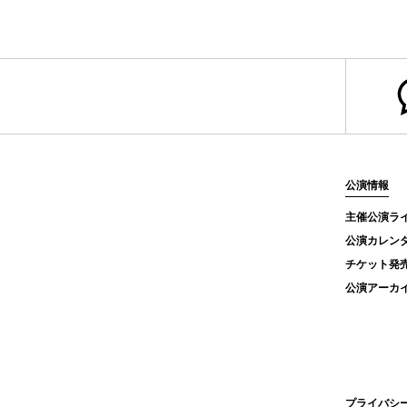
公演情報
主催公演ラ
公演カレン
チケット発
公演アーカ
プライバシ