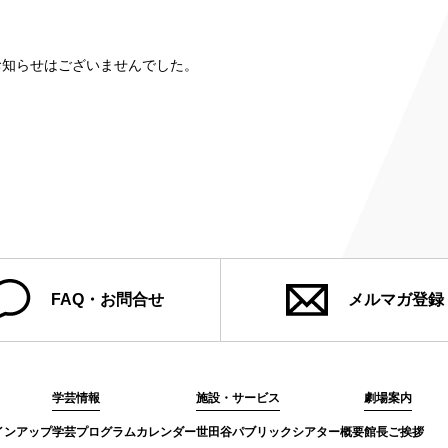
み
お知らせはございませんでした。
ンチケット会員
4)
FAQ・お問合せ
メルマガ登録
学芸情報
施設・サービス
劇場案内
インアップ
学芸プログラムカレンダー
世田谷パブリックシアター概要
館長ご挨拶