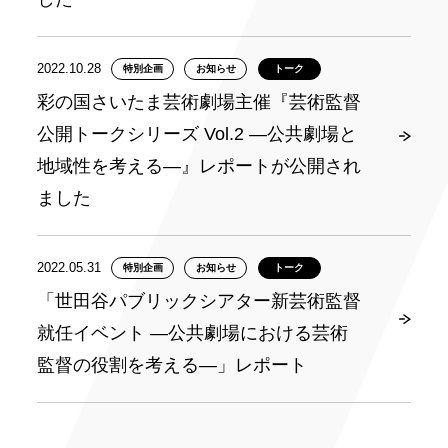
2022.10.28
特別企画
お知らせ
トーク
彩の国さいたま芸術劇場主催『芸術監督
公開トークシリーズ Vol.2 ―公共劇場と
地域性を考える―』レポートが公開され
ました
2022.05.31
特別企画
お知らせ
トーク
「世田谷パブリックシアター新芸術監督
就任イベント ―公共劇場における芸術
監督の役割を考える―」レポート