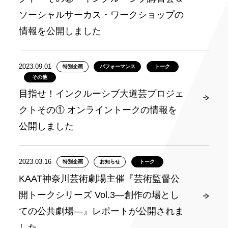
ソーシャルサーカス・ワークショップの
情報を公開しました
2023.09.01
特別企画
パフォーマンス
トーク
その他
目指せ！インクルーシブ大道芸プロジェ
クトその① オンライントークの情報を
公開しました
2023.03.16
特別企画
お知らせ
トーク
KAAT神奈川芸術劇場主催『芸術監督公
開トークシリーズ Vol.3―創作の場とし
ての公共劇場―』レポートが公開されま
した