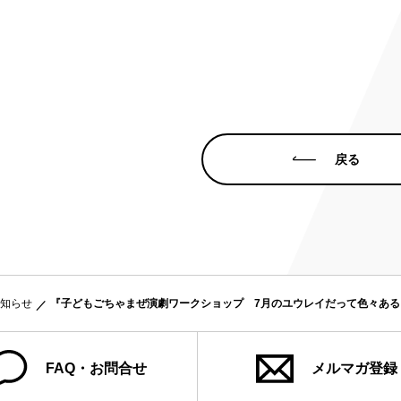
み
ンチケット会員
4)
戻る
知らせ
『子どもごちゃまぜ演劇ワークショップ 7月のユウレイだって色々あ
FAQ・お問合せ
メルマガ登録