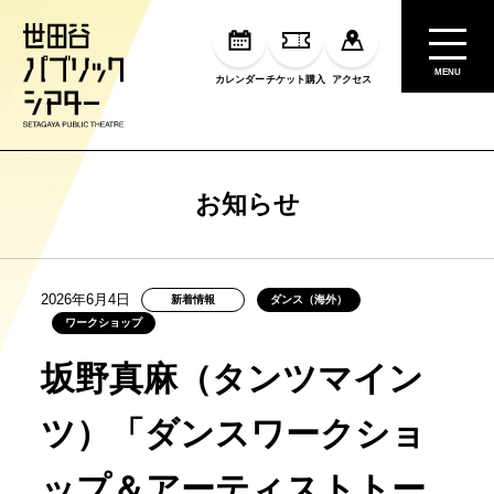
MENU
カレンダー
チケット購入
アクセス
お知らせ
2026年6月4日
新着情報
ダンス（海外）
ワークショップ
坂野真麻（タンツマイン
ツ）「ダンスワークショ
ップ＆アーティストトー