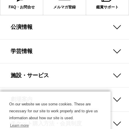
FAQ・お問合せ
メルマガ登録
鑑賞サポート
公演情報
学芸情報
施設・サービス
劇場案内
On our website we use some cookies. These are
necessary for our site to work properly and to give us
information about how our site is used.
チケット購入方法・会員制度
Learn more