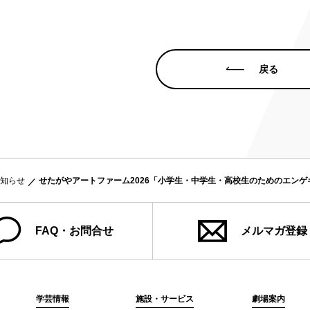
み
ンチケット会員
戻る
4)
知らせ
せたがやアートファーム2026「小学生・中学生・高校生のためのエン
FAQ・お問合せ
メルマガ登録
学芸情報
施設・サービス
劇場案内