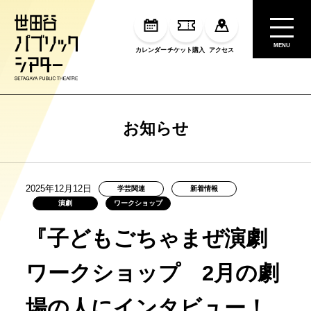
MENU
カレンダー
チケット購入
アクセス
お知らせ
2025年12月12日
学芸関連
新着情報
演劇
ワークショップ
『子どもごちゃまぜ演劇
ワークショップ 2月の劇
場の人にインタビュー！