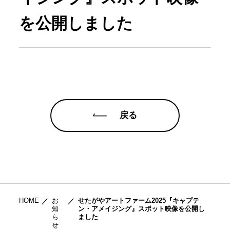
を公開しました
戻る
HOME
お
せたがやアートファーム2025『キャプテ
知
ン・アメイジング』スポット映像を公開し
ら
ました
せ