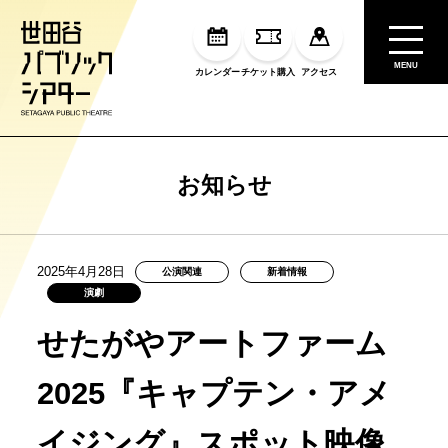
MENU
カレンダー
チケット購入
アクセス
お知らせ
2025年4月28日
公演関連
新着情報
演劇
せたがやアートファーム
2025『キャプテン・アメ
イジング』スポット映像