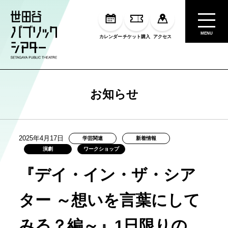
MENU
カレンダー
チケット購入
アクセス
お知らせ
2025年4月17日
学芸関連
新着情報
演劇
ワークショップ
『デイ・イン・ザ・シア
ター ～想いを言葉にして
みる？編～』1日限りの