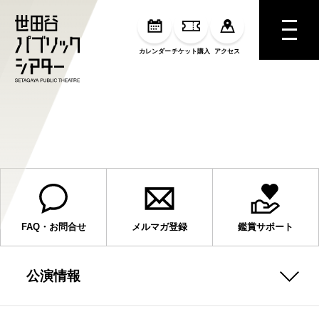
MENU
カレンダー
チケット購入
アクセス
『Alter Ego』
FAQ・お問合せ
メルマガ登録
鑑賞サポート
公演情報