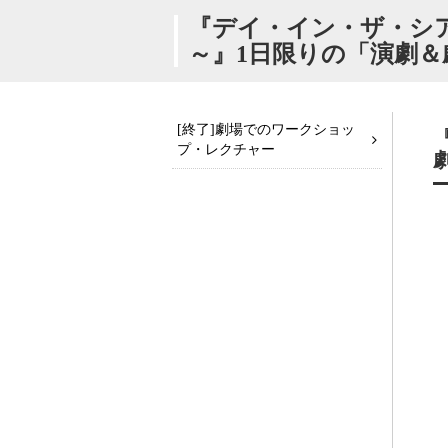
『デイ・イン・ザ・シ
～』1日限りの「演劇
[終了]劇場でのワークショッ
プ・レクチャー