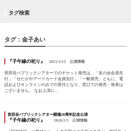
タグ検索
タグ：金子あい
『子午線の祀り』
2021/3/15
公演情報
世田谷パブリックシアターでのチケット発売は、「友の会会員先
行」「せたがやアーツカード会員先行」「一般発売」ともに、電
話およびオンラインのみでの受付となり、窓口での発売・発券は
ございません。 なお上演に...
世田谷パブリックシアター開場20周年記念公演
『子午線の祀り』
2018/2/3
公演情報