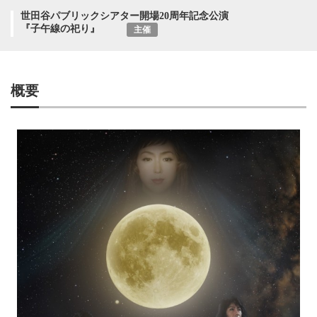
世田谷パブリックシアター開場20周年記念公演
『子午線の祀り』
主催
概要