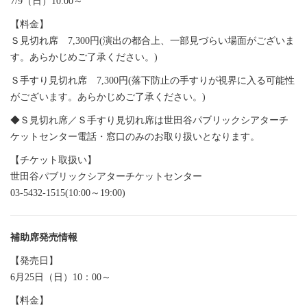
7/9（日）10:00～
【料金】
Ｓ見切れ席 7,300円(演出の都合上、一部見づらい場面がございま
す。あらかじめご了承ください。)
Ｓ手すり見切れ席 7,300円(落下防止の手すりが視界に入る可能性
がございます。あらかじめご了承ください。)
◆Ｓ見切れ席／Ｓ手すり見切れ席は世田谷パブリックシアターチ
ケットセンター電話・窓口のみのお取り扱いとなります。
【チケット取扱い】
世田谷パブリックシアターチケットセンター
03-5432-1515(10:00～19:00)
補助席発売情報
【発売日】
6月25日（日）10：00～
【料金】