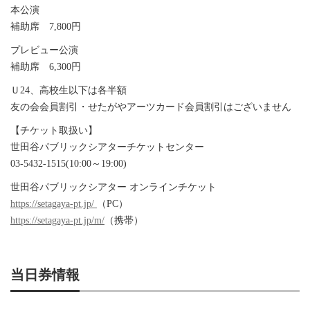
本公演
補助席 7,800円
プレビュー公演
補助席 6,300円
Ｕ24、高校生以下は各半額
友の会会員割引・せたがやアーツカード会員割引はございません
【チケット取扱い】
世田谷パブリックシアターチケットセンター
03-5432-1515(10:00～19:00)
世田谷パブリックシアター オンラインチケット
https://setagaya-pt.jp/
（PC）
https://setagaya-pt.jp/m/
（携帯）
当日券情報