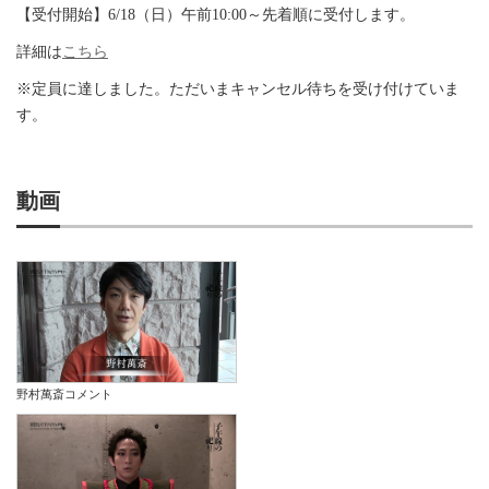
【受付開始】6/18（日）午前10:00～先着順に受付します。
詳細は
こちら
※定員に達しました。ただいまキャンセル待ちを受け付けていま
す。
動画
野村萬斎コメント