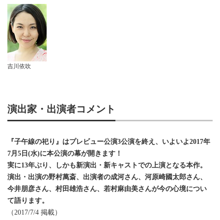
吉川依吹
演出家・出演者コメント
『子午線の祀り』はプレビュー公演3公演を終え、いよいよ2017年
7月5日(水)に本公演の幕が開きます！
実に13年ぶり、しかも新演出・新キャストでの上演となる本作。
演出・出演の野村萬斎、出演者の成河さん、河原崎國太郎さん、
今井朋彦さん、村田雄浩さん、若村麻由美さんが今の心境につい
て語ります。
（2017/7/4 掲載）