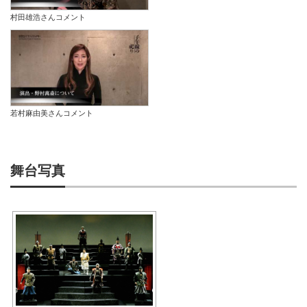
村田雄浩さんコメント
若村麻由美さんコメント
舞台写真