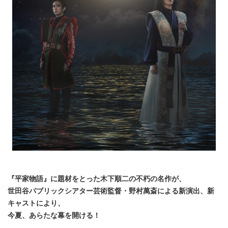
『平家物語』に題材をとった木下順二の不朽の名作が、
世田谷パブリックシアター芸術監督・野村萬斎による新演出、新
キャストにより、
今夏、あらたな幕を開ける！