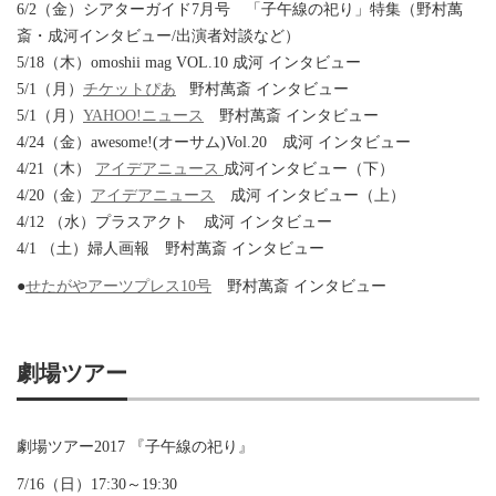
6/2（金）シアターガイド7月号 「子午線の祀り」特集（野村萬
斎・成河インタビュー/出演者対談など）
5/18（木）omoshii mag VOL.10 成河 インタビュー
5/1（月）
チケットぴあ
野村萬斎 インタビュー
5/1（月）
YAHOO!ニュース
野村萬斎 インタビュー
4/24（金）awesome!(オーサム)Vol.20 成河 インタビュー
4/21（木）
アイデアニュース
成河インタビュー（下）
4/20（金）
アイデアニュース
成河 インタビュー（上）
4/12 （水）プラスアクト 成河 インタビュー
4/1 （土）婦人画報 野村萬斎 インタビュー
●
せたがやアーツプレス10号
野村萬斎 インタビュー
劇場ツアー
劇場ツアー2017 『子午線の祀り』
7/16（日）17:30～19:30