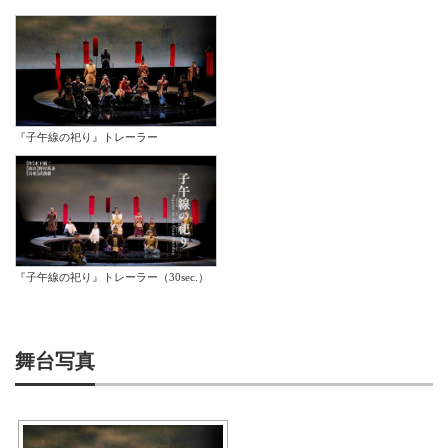
『子午線の祀り』トレーラー
『子午線の祀り』トレーラー（30sec.）
舞台写真