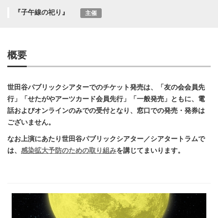
『子午線の祀り』
主催
概要
世田谷パブリックシアターでのチケット発売は、「友の会会員先
行」「せたがやアーツカード会員先行」「一般発売」ともに、電
話およびオンラインのみでの受付となり、窓口での発売・発券は
ございません。
なお上演にあたり世田谷パブリックシアター／シアタートラムで
は、
感染拡大予防のための取り組み
を講じてまいります。