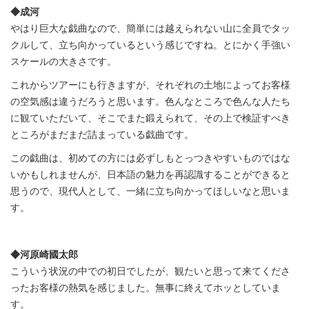
◆成河
やはり巨大な戯曲なので、簡単には越えられない山に全員でタッ
クルして、立ち向かっているという感じですね。とにかく手強い
スケールの大きさです。
これからツアーにも行きますが、それぞれの土地によってお客様
の空気感は違うだろうと思います。色んなところで色んな人たち
に観ていただいて、そこでまた鍛えられて、その上で検証すべき
ところがまだまだ詰まっている戯曲です。
この戯曲は、初めての方には必ずしもとっつきやすいものではな
いかもしれませんが、日本語の魅力を再認識することができると
思うので、現代人として、一緒に立ち向かってほしいなと思いま
す。
◆河原崎國太郎
こういう状況の中での初日でしたが、観たいと思って来てくださ
ったお客様の熱気を感じました。無事に終えてホッとしていま
す。