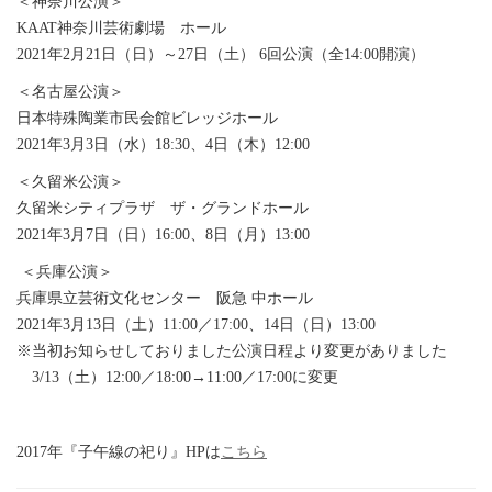
＜神奈川公演＞
KAAT神奈川芸術劇場 ホール
2021年2月21日（日）～27日（土） 6回公演（全14:00開演）
＜名古屋公演＞
日本特殊陶業市民会館ビレッジホール
2021年3月3日（水）18:30、4日（木）12:00
＜久留米公演＞
久留米シティプラザ ザ・グランドホール
2021年3月7日（日）16:00、8日（月）13:00
＜兵庫公演＞
兵庫県立芸術文化センター 阪急 中ホール
2021年3月13日（土）11:00／17:00、14日（日）13:00
※当初お知らせしておりました公演日程より変更がありました
3/13（土）12:00／18:00→11:00／17:00に変更
2017年『子午線の祀り』HPは
こちら