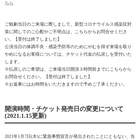
ちら
ご観劇当日のご来場に際しまして、新型コロナウイルス感染症対
策に関してのご心配やご不明点は、こちらからお問合せくださ
い。【受付は終了しました】
公演当日の体調不良・感染予防等のためにやむを得ず来場を取り
やめになるお客様については、チケット代金の払戻しを受付いた
します。
※払戻しのご希望は、ご来場当日開演３時間前までにこちらから
お問合せください。【受付は終了しました】
※お返事にはお時間をいただきますので予めご了承ください。
開演時間・チケット発売日の変更について
(2021.1.15更新)
2021年1⽉7⽇(⽊)に緊急事態宣⾔が発出されたことにともない、当