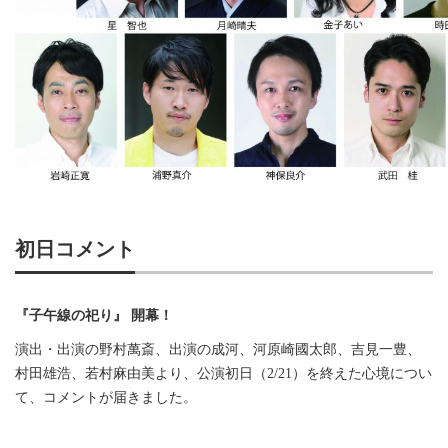
初日コメント
『子午線の祀り』 開幕！
演出・出演の野村萬斎、出演の成河、河原崎國太郎、吉見一豊、
村田雄浩、若村麻由美より、公演初日（2/21）を終えた心境につい
て、コメントが届きました。