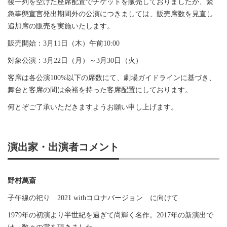
後一列を空けた座席配置でチケットを販売しておりましたが、緊
急事態宣言発出期間外の公演につきましては、販売席数を見直し
追加席の販売を実施いたします。
販売開始：3月11日（木）午前10:00
対象公演：3月22日（月）～3月30日（火）
客席は各公演100%以下の席数にて、劇場ガイドラインに基づき、
舞台と客席の間は余裕を持った客席配置にしております。
何とぞご了承いただきますようお願い申し上げます。
演出家・出演者コメント
野村萬斎
子午線の祀り 2021 withコロナバージョン に向けて
1979年の初演より半世紀を過ぎて尚輝く名作。2017年の新演出で