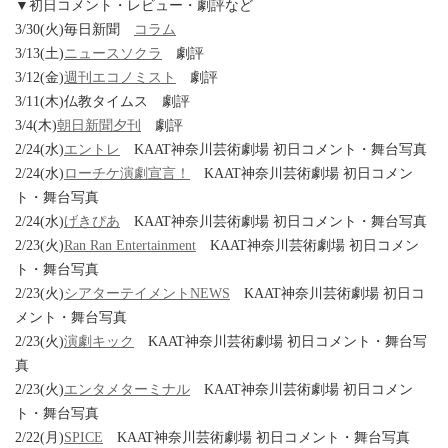
▼初日コメント・レビュー・劇評など
3/30(火)毎日新聞
コラム
3/13(土)
ニュースソクラ
劇評
3/12(金)
週刊エコノミスト
劇評
3/11(木)仏教タイムス 劇評
3/4(木)
朝日新聞夕刊
劇評
2/24(水)
エントレ
KAAT神奈川芸術劇場 初日コメント・舞台写真
2/24(水)
ローチケ演劇宣言！
KAAT神奈川芸術劇場 初日コメン
ト・舞台写真
2/24(水)
げきぴあ
KAAT神奈川芸術劇場 初日コメント・舞台写真
2/23(火)
Ran Ran Entertainment
KAAT神奈川芸術劇場 初日コメン
ト・舞台写真
2/23(火)
シアターテイメントNEWS
KAAT神奈川芸術劇場 初日コ
メント・舞台写真
2/23(火)
演劇キック
KAAT神奈川芸術劇場 初日コメント・舞台写
真
2/23(火)
エンタメターミナル
KAAT神奈川芸術劇場 初日コメン
ト・舞台写真
2/22(月)
SPICE
KAAT神奈川芸術劇場 初日コメント・舞台写真