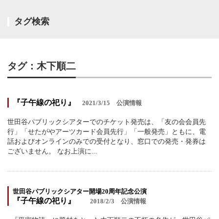
タグ検索
タグ：木下順二
『子午線の祀り』
2021/3/15
公演情報
世田谷パブリックシアターでのチケット発売は、「友の会会員先
行」「せたがやアーツカード会員先行」「一般発売」ともに、電
話およびオンラインのみでの受付となり、窓口での発売・発券は
ございません。 なお上演に...
世田谷パブリックシアター開場20周年記念公演
『子午線の祀り』
2018/2/3
公演情報