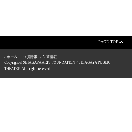
PAGE TOP
ホーム
公演情報
学芸情報
Copyright © SETAGAYA ARTS FOUNDATION／SETAGAYA PUBLIC
THEATRE. ALL rights reserved.