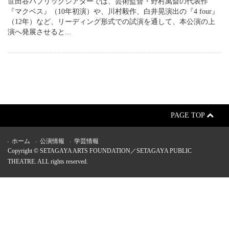
世田谷パブリックシアターでは、芸術監督・野村萬斎の代表作
『マクベス』（10年初演）や、川村毅作、白井晃演出の『4 four』
（12年）など、リーディング形式での試演を通して、本公演の上
演へ発展させると...
PAGE TOP
ホーム
公演情報
学芸情報
Copyright © SETAGAYA ARTS FOUNDATION／SETAGAYA PUBLIC
THEATRE. ALL rights reserved.