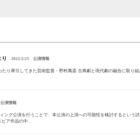
より
2022/2/25
公演情報
わたり牽引してきた芸術監督・野村萬斎 古典劇と現代劇の融合に取り組
公演情報
ィング公演を行うことで、本公演の上演への可能性を検討するという試
ア作品の中...