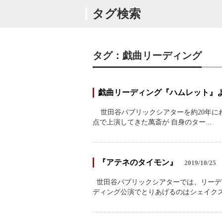
タグ検索
タグ：戯曲リーディング
戯曲リーディング『ハムレット』
世田谷パブリックシアターを約20年に
点で上演してきた萬斎が 自身のター...
『アテネのタイモン』
2019/10/25
世田谷パブリックシアターでは、リーデ
ディング公演でとりあげるのはシェイクスピ