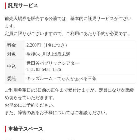
託児サービス
前売入場券を販売する公演では、基本的に託児サービスがござい
ます。
定員に限りがございますので、ご利用にあたり予約が必要です。
料金
2,200円（1名につき）
対象
生後6ヶ月以上9歳未満
世田谷パブリックシアター
申込
TEL 03-5432-1526
委託
キッズルーム・てぃんかぁべる三茶
ご利用希望日の3日前の正午まで受付けますが、定員になり次第締
め切らせていただきます。
お早めにご予約ください。
また、障害のあるお子様についてはご相談ください。
車椅子スペース