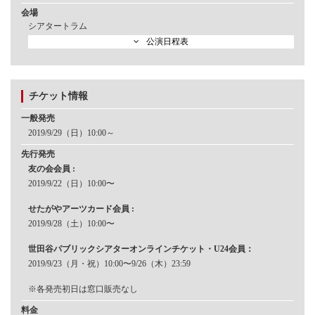
会場
シアタートラム
公演日程表
チケット情報
一般発売
2019/9/29（日）10:00～
先⾏発売
友の会会員 :
2019/9/22（⽇）10:00〜
せたがやアーツカード会員 :
2019/9/28（土）10:00〜
世⽥⾕パブリックシアターオンラインチケット・U24会員：
2019/9/23（月・祝）10:00〜9/26（木）23:59
※各発売初日は窓口販売なし
料金