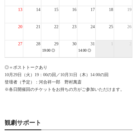
13
14
15
16
17
18
19
20
21
22
23
24
25
26
27
28
29
30
31
1
2
19:00
◎
14:00
◎
3
4
5
6
7
8
9
◎＝ポストトークあり
10月29日（火）19：00の回／10月31日（木）14:00の回
登壇者（予定）：河合祥一郎 野村萬斎
※各日開催回のチケットをお持ちの方がご参加いただけます。
観劇サポート