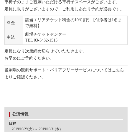
車椅子のままご観劇いただける車椅子スペースがございます。
定員に限りがございますので、ご利用にあたり予約が必要です。
該当エリアチケット料金の10％割引【付添者は1名ま
料金
で無料】
劇場チケットセンター
申込
TEL 03-5432-1515
定員になり次第締め切らせていただきます。
お早めにご予約ください。
当劇場の観劇サポート・バリアフリーサービスについては
こちら
よりご確認ください。
公演情報
日程
2019/10/29(火) ～ 2019/10/31(木)