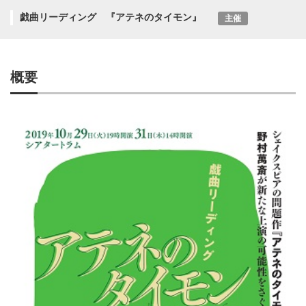
戯曲リーディング
『アテネのタイモン』
主催
概要