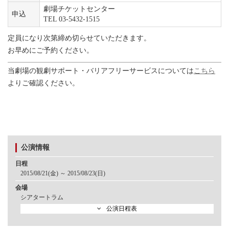
劇場チケットセンター
申込
TEL 03-5432-1515
定員になり次第締め切らせていただきます。
お早めにご予約ください。
当劇場の観劇サポート・バリアフリーサービスについては
こちら
よりご確認ください。
公演情報
日程
2015/08/21(金) ～ 2015/08/23(日)
会場
シアタートラム
公演日程表