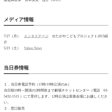
メディア情報
7/27（月）
エンタステージ
せたがやこどもプロジェクト2015紹
介
5/23（土）
Yahoo News
当日券情報
１．当日券電話予約（15時/19時公演のみ）
当日朝10時～開演の2時間前まで劇場チケットセンター（電話 03-
5432-1515 ）にて受付します。12時公演は直接会場にお越しくださ
い。
２．窓口販売