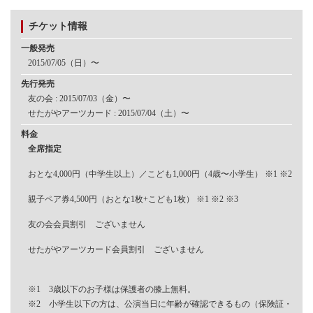
チケット情報
一般発売
2015/07/05（日）〜
先行発売
友の会 : 2015/07/03（金）〜
せたがやアーツカード : 2015/07/04（土）〜
料金
全席指定
おとな4,000円（中学生以上）／こども1,000円（4歳〜小学生） ※1 ※2
親子ペア券4,500円（おとな1枚+こども1枚） ※1 ※2 ※3
友の会会員割引 ございません
せたがやアーツカード会員割引 ございません
※1 3歳以下のお子様は保護者の膝上無料。
※2 小学生以下の方は、公演当日に年齢が確認できるもの（保険証・