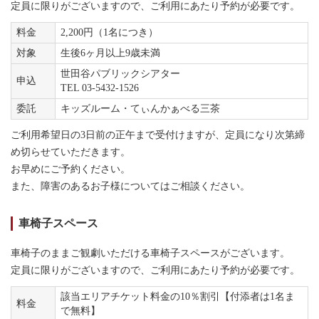
定員に限りがございますので、ご利用にあたり予約が必要です。
料金
2,200円（1名につき）
対象
生後6ヶ月以上9歳未満
世田谷パブリックシアター
申込
TEL 03-5432-1526
委託
キッズルーム・てぃんかぁべる三茶
ご利用希望日の3日前の正午まで受付けますが、定員になり次第締
め切らせていただきます。
お早めにご予約ください。
また、障害のあるお子様についてはご相談ください。
車椅子スペース
車椅子のままご観劇いただける車椅子スペースがございます。
定員に限りがございますので、ご利用にあたり予約が必要です。
該当エリアチケット料金の10％割引【付添者は1名ま
料金
で無料】