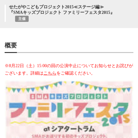
せたがやこどもプロジェクト2015≪ステージ編≫
『SMAキッズプロジェクト ファミリーフェスタ2015』
主催
概要
※8月22日（土）15:00の回の公演中止についてお知らせとお詫びが
ございます。詳細は
こちら
をご確認ください。