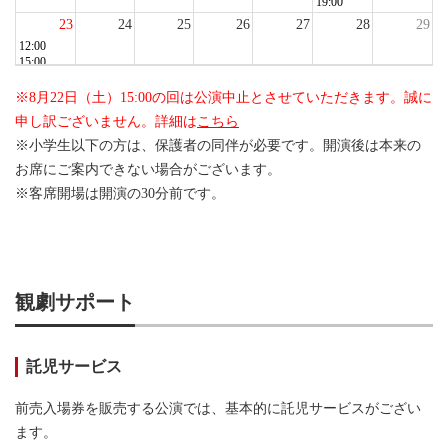
19:00
23
24
25
26
27
28
29
12:00
15:00
30
31
1
2
3
4
5
※8月22日（土）15:00の回は公演中止とさせていただきます。誠に
申し訳ございません。詳細は
こちら
※小学生以下の方は、保護者の同伴が必要です。開演後は本来の
お席にご案内できない場合がございます。
※客席開場は開演の30分前です。
観劇サポート
託児サービス
前売入場券を販売する公演では、基本的に託児サービスがござい
ます。