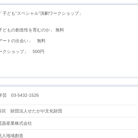
「子ども“スペシャル”演劇ワークショップ」
子どもの創造性を育むのか」 無料
アートの出会い」 無料
クショップ」 500円
03-5432-1526
谷区 財団法人せたがや文化財団
電器産業株式会社
法人地域創造