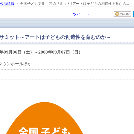
の公演情報
> 全国子ども文化・芸術サミット†アートは子どもの創造性を育むの...
ツイート
サミット～アートは子どもの創造性を育むのか～
8年09月06日（土）～2008年09月07日（日）
タウンホールほか