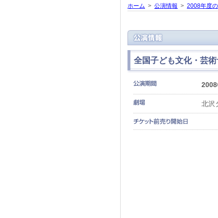
ホーム
>
公演情報
>
2008年度
全国子ども文化・芸術
200
北沢