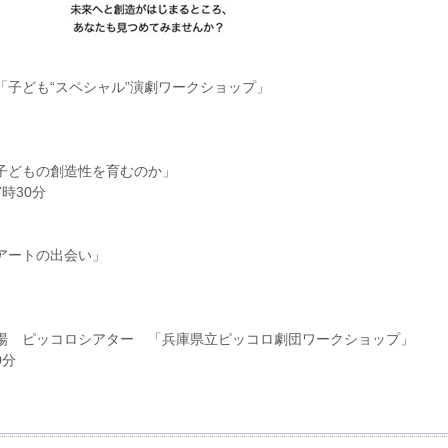
「子ども“スペシャル”演劇ワークショップ」
子どもの創造性を育むのか」
7時30分
アートの出会い」
場 ピッコロシアター 「兵庫県立ピッコロ劇団ワークショップ」
0分