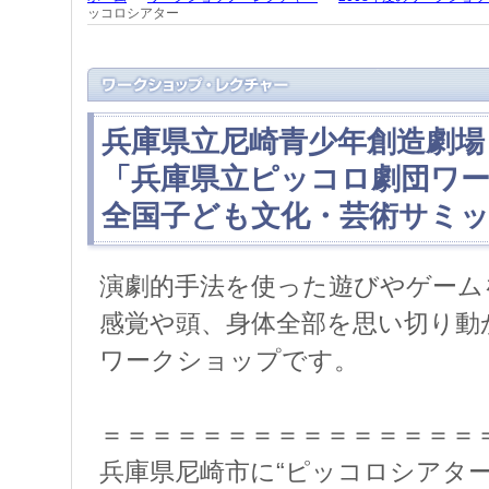
ッコロシアター
兵庫県立尼崎青少年創造劇
「兵庫県立ピッコロ劇団ワ
全国子ども文化・芸術サミ
演劇的手法を使った遊びやゲーム
感覚や頭、身体全部を思い切り動
ワークショップです。
＝＝＝＝＝＝＝＝＝＝＝＝＝＝＝
兵庫県尼崎市に“ピッコロシアター