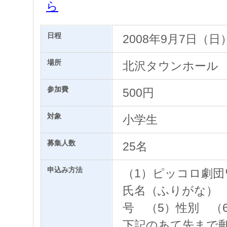
ら
日程
2008年9月7日（日
場所
北沢タウンホール
参加費
500円
対象
小学生
募集人数
25名
申込み方法
（1）ピッコロ劇団
氏名（ふりがな） 
号 （5）性別 （
下記のあて先まで