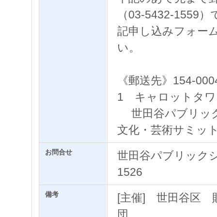
（03-5432-15
記申し込みフォー
い。
《郵送先》154-00
1 キャロットタワ
世田谷パブリック
文化・芸術サミッ
お問合せ
世田谷パブリックシア
1526
備考
[主催] 世田谷区
団