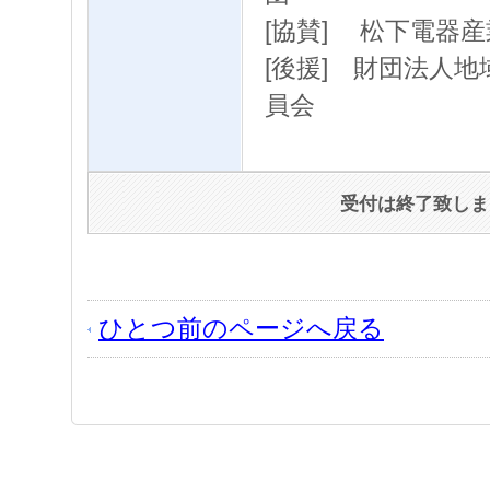
[協賛] 松下電器
[後援] 財団法人
員会
受付は終了致しま
ひとつ前のページへ戻る