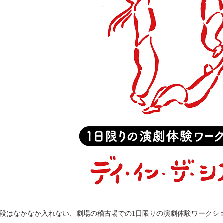
段はなかなか入れない、劇場の稽古場での1日限りの演劇体験ワークシ