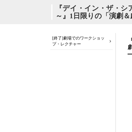
『デイ・イン・ザ・シ
～』1日限りの「演劇
[終了]劇場でのワークショッ
プ・レクチャー