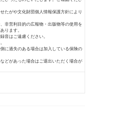
）せたがや文化財団個人情報保護方針により
や、非営利目的の広報物・出版物等の使用を
があります。
び録音はご遠慮ください。
い。
者側に過失のある場合は加入している保険の
為などがあった場合はご退出いただく場合が