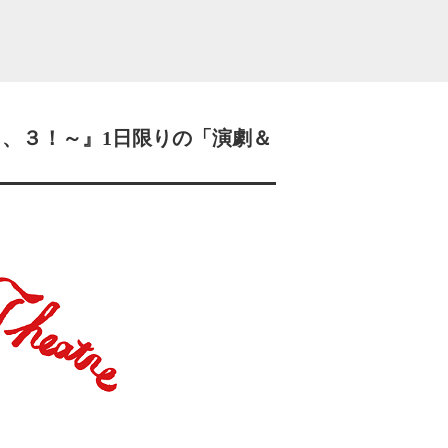
２、３！～』1日限りの「演劇＆