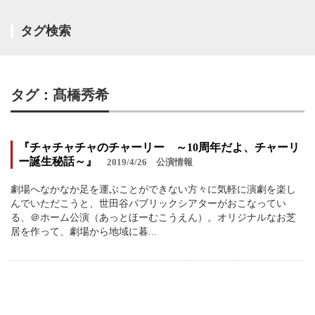
タグ検索
タグ：髙橋秀希
『チャチャチャのチャーリー ～10周年だよ、チャーリ
ー誕生秘話～』
2019/4/26
公演情報
劇場へなかなか足を運ぶことができない方々に気軽に演劇を楽し
んでいただこうと、世田谷パブリックシアターがおこなってい
る、＠ホーム公演（あっとほーむこうえん）。オリジナルなお芝
居を作って、劇場から地域に暮...