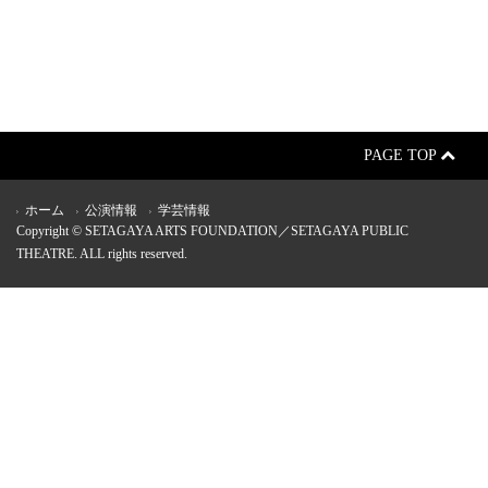
PAGE TOP
ホーム
公演情報
学芸情報
Copyright © SETAGAYA ARTS FOUNDATION／SETAGAYA PUBLIC
THEATRE. ALL rights reserved.