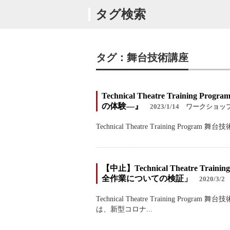
タグ検索
タグ：舞台技術講座
Technical Theatre Tra
の体験―』
2023/1/14
ワークショッ
Technical Theatre Training
【中止】Technical Theatre
全作業についての検証」
2020/3/2
Technical Theatre Trainin
は、新型コロナ...