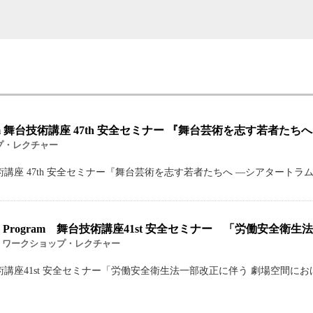
ining Program 舞台技術講座 47th 安全セミナー 『舞台芸術を志
プ・レクチャー
 Program 舞台技術講座 47th 安全セミナー『舞台芸術を志す若者たちへ ―シアタ
 Training Program 舞台技術講座41st 安全セミナー 「労
ワークショップ・レクチャー
g Program 舞台技術講座41st 安全セミナー「労働安全衛生法一部改正に伴う