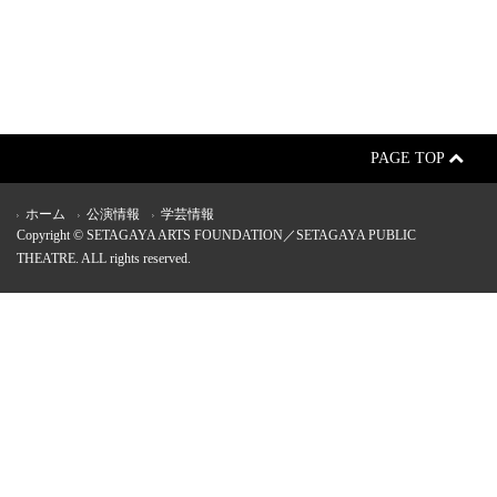
PAGE TOP
ホーム
公演情報
学芸情報
Copyright © SETAGAYA ARTS FOUNDATION／SETAGAYA PUBLIC
THEATRE. ALL rights reserved.