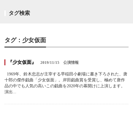
タグ検索
タグ：少女仮面
『少女仮面』
2019/11/15
公演情報
1969年、鈴木忠志が主宰する早稲田小劇場に書き下ろされた、唐
十郎の傑作戯曲「少女仮面」。岸田戯曲賞を受賞し、極めて唐作
品の中でも人気の高いこの戯曲を2020年の幕開けに上演します。
演出...