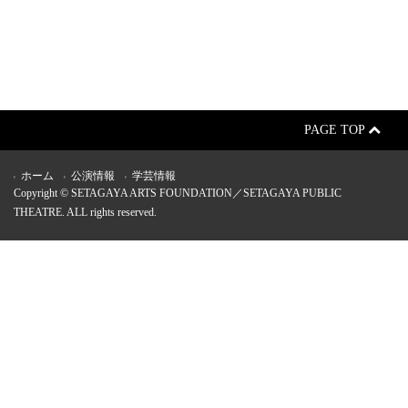
PAGE TOP
ホーム
公演情報
学芸情報
Copyright © SETAGAYA ARTS FOUNDATION／SETAGAYA PUBLIC
THEATRE. ALL rights reserved.