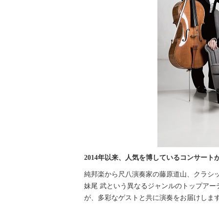
2014年以来、人気を博しているコンサート
純邦楽から尺八演奏家の藤原道山、クラシ
妹尾 武という異なるジャンルのトップアーテ
が、多彩なゲストと共に演奏をお届けしま