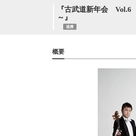
『古武道新年会 Vol
～
提携
概要