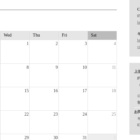
0
h
Wed
Thu
Fri
Sat
h
1
2
3
4
v
8
9
10
11
上
約
15
16
17
18
お
22
23
24
25
0
29
30
31
1