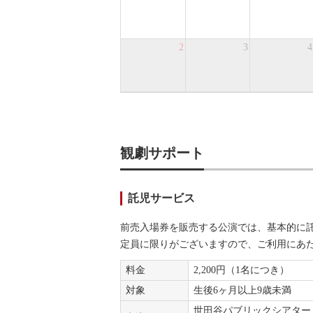
2
3
4
観劇サポート
託児サービス
前売入場券を販売する公演では、基本的に
定員に限りがございますので、ご利用にあ
料金
2,200円（1名につき）
対象
生後6ヶ月以上9歳未満
世田谷パブリックシアター