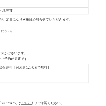
べる三茶
すが、定員になり次第締め切らせていただきます。
ください。
ースがございます。
たり予約が必要です。
10％割引【付添者は1名まで無料】
。
ビスについては
こちら
よりご確認ください。