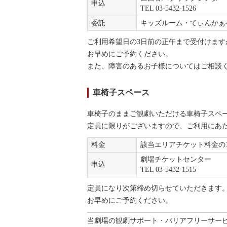
申込
TEL 03-5432-1526
委託
キッズルーム・てぃんかぁ
ご利用希望日の3日前の正午まで受付けま
お早めにご予約ください。
また、障害のあるお子様についてはご相談
車椅子スペース
車椅子のままご観劇いただける車椅子スペ
定員に限りがございますので、ご利用にあ
料金
該当エリアチケット料金の
劇場チケットセンター
申込
TEL 03-5432-1515
定員になり次第締め切らせていただきます
お早めにご予約ください。
当劇場の観劇サポート・バリアフリーサー