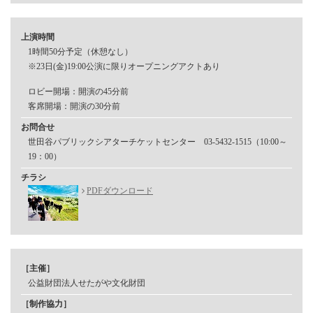
上演時間
1時間50分予定（休憩なし）
※23日(金)19:00公演に限りオープニングアクトあり
ロビー開場：開演の45分前
客席開場：開演の30分前
お問合せ
世田谷パブリックシアターチケットセンター 03-5432-1515（10:00～
19：00）
チラシ
PDFダウンロード
［主催］
公益財団法人せたがや文化財団
［制作協力］