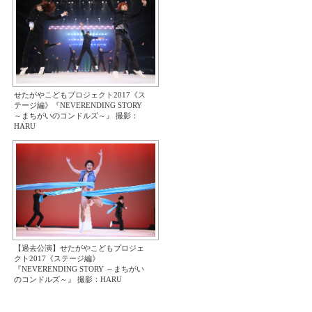
せたがやこどもプロジェクト2017《ス
テージ編》『NEVERENDING STORY
～まちがいのコンドルズ～』 撮影：
HARU
【過去公演】せたがやこどもプロジェ
クト2017《ステージ編》
『NEVERENDING STORY ～まちがい
のコンドルズ～』 撮影：HARU