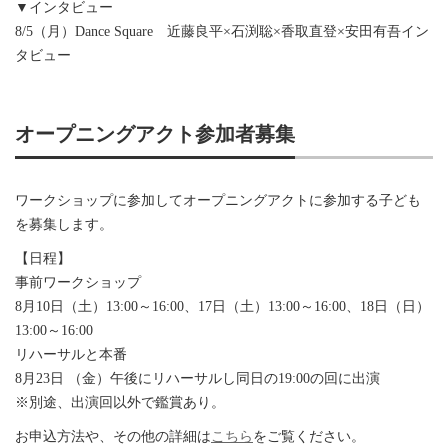
▼インタビュー
8/5（月）Dance Square 近藤良平×石渕聡×香取直登×安田有吾イン
タビュー
オープニングアクト参加者募集
ワークショップに参加してオープニングアクトに参加する子ども
を募集します。
【日程】
事前ワークショップ
8月10日（土）13:00～16:00、17日（土）13:00～16:00、18日（日）
13:00～16:00
リハーサルと本番
8月23日 （金）午後にリハーサルし同日の19:00の回に出演
※別途、出演回以外で鑑賞あり。
お申込方法や、その他の詳細は
こちら
をご覧ください。