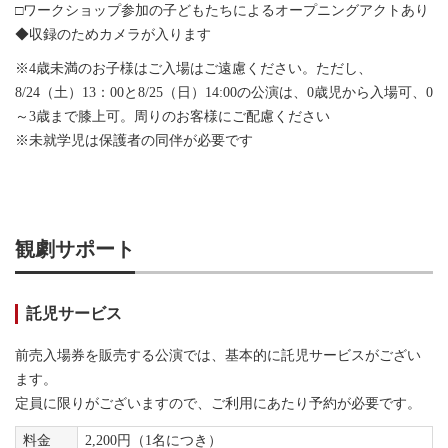
□ワークショップ参加の子どもたちによるオープニングアクトあり
◆収録のためカメラが入ります
※4歳未満のお子様はご入場はご遠慮ください。ただし、
8/24（土）13：00と8/25（日）14:00の公演は、0歳児から入場可、0
～3歳まで膝上可。周りのお客様にご配慮ください
※未就学児は保護者の同伴が必要です
観劇サポート
託児サービス
前売入場券を販売する公演では、基本的に託児サービスがござい
ます。
定員に限りがございますので、ご利用にあたり予約が必要です。
料金
2,200円（1名につき）