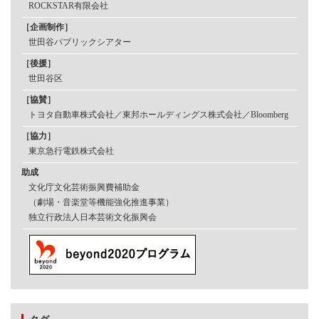
ROCKSTAR有限会社
［企画制作］
世田谷パブリックシアター
［後援］
世田谷区
［協賛］
トヨタ自動車株式会社／東邦ホールディングス株式会社／Bloomberg
［協力］
東京急行電鉄株式会社
助成
文化庁文化芸術振興費補助金
（劇場・音楽堂等機能強化推進事業）
独立行政法人日本芸術文化振興会