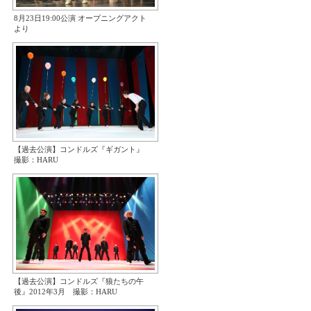
8月23日19:00公演 オープニングアクト
より
【過去公演】コンドルズ『ギガント』
撮影：HARU
【過去公演】コンドルズ『狼たちの午
後』2012年3月 撮影：HARU