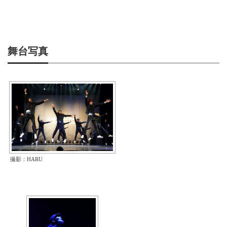
舞台写真
撮影：HARU