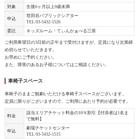
対象
生後6ヶ月以上9歳未満
世田谷パブリックシアター
申込
TEL 03-5432-1526
委託
キッズルーム・てぃんかぁべる三茶
ご利用希望日の3日前の正午まで受付けますが、定員になり次第締
め切らせていただきます。
お早めにご予約ください。
また、障害のあるお子様についてはご相談ください。
車椅子スペース
車椅子のままご観劇いただける車椅子スペースがございます。
定員に限りがございますので、ご利用にあたり予約が必要です。
該当エリアチケット料金の10％割引【付添者は1名ま
料金
で無料】
劇場チケットセンター
申込
TEL 03-5432-1515