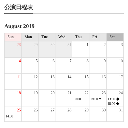
公演日程表
August 2019
Sun
Mon
Tue
Wed
Thu
Fri
Sat
28
29
30
31
1
2
3
4
5
6
7
8
9
10
11
12
13
14
15
16
17
18
19
20
21
22
23
24
19:00
19:00
□
13:00
◆
18:00
◆
25
26
27
28
29
30
31
14:00
1
2
3
4
5
6
7