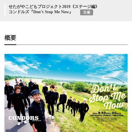
せたがやこどもプロジェクト2019《ステージ編》
コンドルズ『Don’t Stop Me Now』
主催
概要