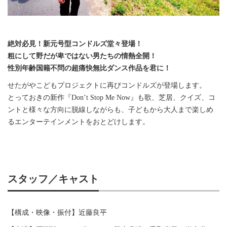
絶対必見！新元号型コンドルズ堂々登場！
粗にして野だが卑ではない男たちの情熱全開！
性別年齢国籍不問の超痛快無比ダンス作品を君に！
せたがやこどもプロジェクトに再びコンドルズが登場します。
とっておきの新作『Don’t Stop Me Now』も歌、芝居、クイズ、コ
ントと様々な方向に脱線しながらも、子どもから大人まで楽しめ
るエンターテインメントをおとどけします。
スタッフ／キャスト
【構成・映像・振付】近藤良平