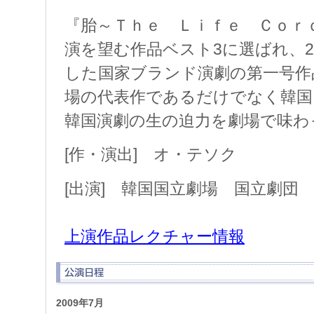
『胎～Ｔｈｅ Ｌｉｆｅ Ｃｏｒ
演を望む作品ベスト3に選ばれ、2
した国家ブランド演劇の第一号作
場の代表作であるだけでなく韓国
韓国演劇の生の迫力を劇場で味わ
[作・演出] オ・テソク
[出演] 韓国国立劇場 国立劇団
上演作品レクチャー情報
2009年7月