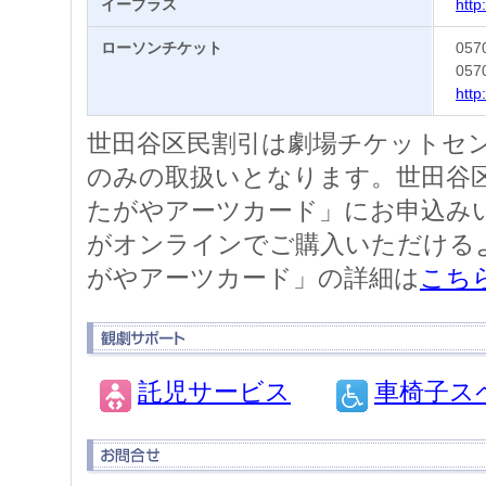
イープラス
http:
ローソンチケット
05
057
http
世田谷区民割引は劇場チケットセン
のみの取扱いとなります。世田谷
たがやアーツカード」にお申込み
がオンラインでご購入いただける
がやアーツカード」の詳細は
こち
託児サービス
車椅子ス