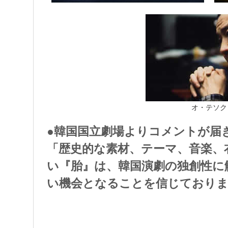
オ・テソク
●韓国国立劇場よりコメントが届
「歴史的な素材、テーマ、音楽、
い『胎』は、韓国演劇の独創性に
い機会となることを信じておりま