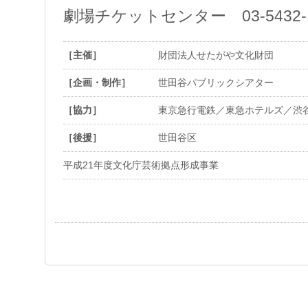
劇場チケットセンター 03-5432-1
［主催］
財団法人せたがや文化財団
［企画・制作］
世田谷パブリックシアター
［協力］
東京急行電鉄／東急ホテルズ／渋
［後援］
世田谷区
平成21年度文化庁芸術拠点形成事業