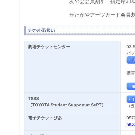
友の会会員割引 指定席3,00
せたがやアーツカード会員割引
劇場チケットセンター
03-
パソ
携帯
TSSS
（TOYOTA Student Support at SePT）
（要
電子チケットぴあ
057
http: