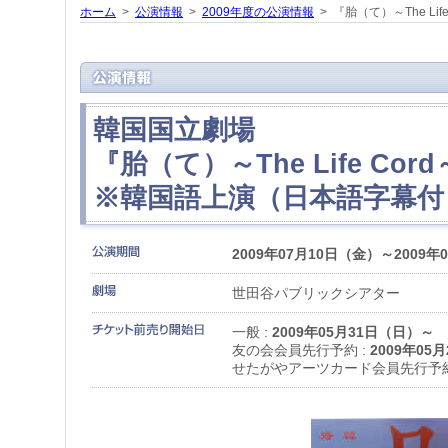
ホーム
>
公演情報
>
2009年度の公演情報
> 『胎（て）～The Life
韓国国立劇場
『胎（て）～The Life Cor
※韓国語上演（日本語
2009年07月10日（金）～2009年
世田谷パブリックシアター
一般 :
2009年05月31日（日）～
友の会会員先行予約 :
2009年05
せたがやアーツカード会員先行予約