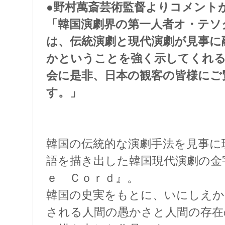
●野村萬斎芸術監督よりコメント
「韓国演劇界の第一人者オ・テソ
は、伝統演劇と現代演劇が見事に
かということを強く示してくれる
会に是非、日本の観客の皆様にご
す。」
韓国の伝統的な演劇手法を見事に
語を描き出した韓国現代演劇の金
ｅ Ｃｏｒｄ』。
韓国の史実をもとに、いにしえか
される人間の愚かさと人間の存在