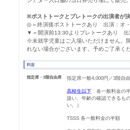
シアター入口脇の当日券売り場にて販売
※ポストトークとプレトークの出演者が
◎＝終演後ポストトークあり 出演：オ
▼＝開演前13:30よりプレトークあり 
※未就学児童はご入場いただけません。
れない場合がございます。予めご了承く
指定席・3階自由席
指定席一般4,000円／3階自由
高校生以下
各一般料金の半
扱い、年齢の確認できるも
い。）
TSSS 各一般料金の半額