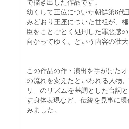
で描き出した作品です。
幼くして王位についた朝鮮第6代
みどおり王座についた世祖が、権
臣をことごとく処刑した罪悪感の
向かってゆく、という内容の壮大
この作品の作・演出を手がけたオ
の流れを変えたといわれる人物。
リ」のリズムを基調とした台詞と
す身体表現など、伝統を見事に現
みました。