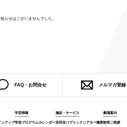
み
お知らせはございませんでした。
ンチケット会員
4)
FAQ・お問合せ
メルマガ登録
学芸情報
施設・サービス
劇場案内
インアップ
学芸プログラムカレンダー
世田谷パブリックシアター概要
館長ご挨拶