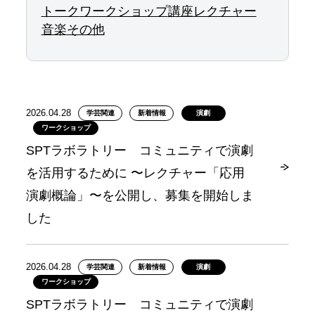
トーク
ワークショップ
講座
レクチャー
音楽
その他
2026.04.28
学芸関連
新着情報
演劇
ワークショップ
SPTラボラトリー コミュニティで演劇
を活用するために 〜レクチャー「応用
演劇概論」〜を公開し、募集を開始しま
した
2026.04.28
学芸関連
新着情報
演劇
ワークショップ
SPTラボラトリー コミュニティで演劇