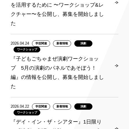
を活用するために 〜ワークショップ&レ
クチャー〜を公開し、募集を開始しまし
た
2026.04.24
学芸関連
新着情報
演劇
ワークショップ
『子どもごちゃまぜ演劇ワークショッ
プ 5月の演劇のパネルであそぼう！
編』の情報を公開し、募集を開始しまし
た
2026.04.22
学芸関連
新着情報
演劇
ワークショップ
『デイ・イン・ザ・シアター』1日限り