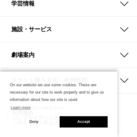
学芸情報
施設・サービス
劇場案内
チケット購入方法・会員制度
On our website we use some cookies. These are
necessary for our site to work properly and to give us
information about how our site is used.
プライバシーポリシー
Learn more
利用規約
コンプライアンス方針
ハラスメント防止ガイドライン
Deny
Accept