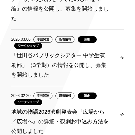
編』の情報を公開し、募集を開始しまし
た
2026.03.06
学芸関連
新着情報
演劇
ワークショップ
「世田谷パブリックシアター 中学生演
劇部」（3学期）の情報を公開し、募集
を開始しました
2026.02.20
学芸関連
新着情報
演劇
ワークショップ
地域の物語2026演劇発表会『広場から
／広場へ』の詳細・観劇お申込み方法を
公開しました