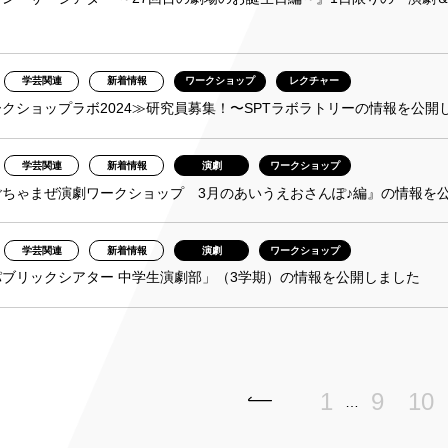
学芸関連
新着情報
ワークショップ
レクチャー
クショップラボ2024≫研究員募集！〜SPTラボラトリーの情報を公開
学芸関連
新着情報
演劇
ワークショップ
ごちゃまぜ演劇ワークショップ 3月のあいうえおさんぽ♪編』の情報を
学芸関連
新着情報
演劇
ワークショップ
ブリックシアター 中学生演劇部」（3学期）の情報を公開しました
1
9
10
…