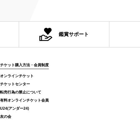
鑑賞サポート
チケット購入方法・会員制度
オンラインチケット
チケットセンター
転売行為の禁止について
有料オンラインチケット会員
U24(アンダー24)
友の会