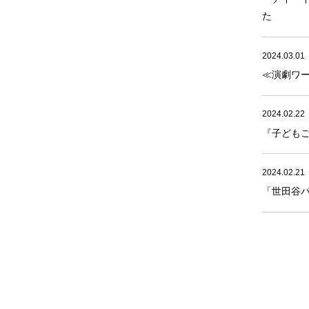
た
2024.03.01
≪演劇ワー
2024.02.22
『子ども
2024.02.21
「世田谷パ