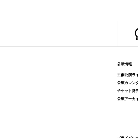
公演情報
主催公演ラ
公演カレン
チケット発
公演アーカ
プライバシ