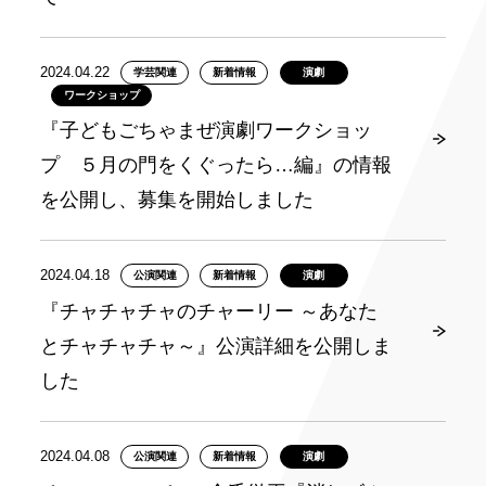
2024.04.22
学芸関連
新着情報
演劇
ワークショップ
『子どもごちゃまぜ演劇ワークショッ
プ ５月の門をくぐったら…編』の情報
を公開し、募集を開始しました
2024.04.18
公演関連
新着情報
演劇
『チャチャチャのチャーリー ～あなた
とチャチャチャ～』公演詳細を公開しま
した
2024.04.08
公演関連
新着情報
演劇