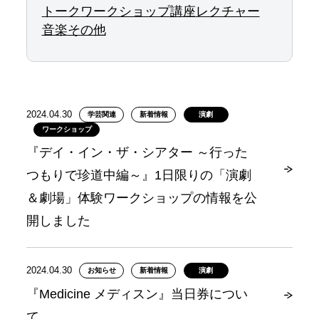
トーク
ワークショップ
講座
レクチャー
音楽
その他
2024.04.30
学芸関連
新着情報
演劇
ワークショップ
『デイ・イン・ザ・シアター ～行った
つもりで珍道中編～』1日限りの「演劇
＆劇場」体験ワークショップの情報を公
開しました
2024.04.30
お知らせ
新着情報
演劇
『Medicine メディスン』当日券につい
て