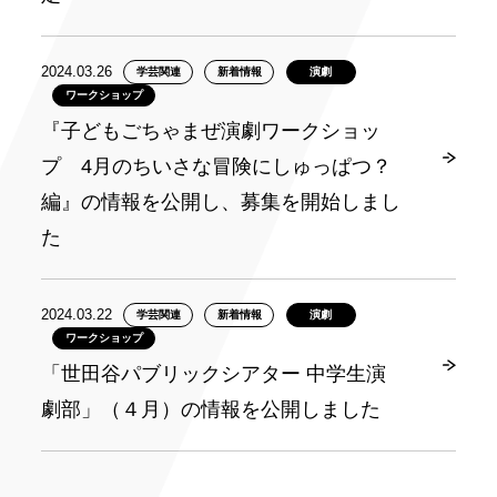
2024.03.26
学芸関連
新着情報
演劇
ワークショップ
『子どもごちゃまぜ演劇ワークショッ
プ 4月のちいさな冒険にしゅっぱつ？
編』の情報を公開し、募集を開始しまし
た
2024.03.22
学芸関連
新着情報
演劇
ワークショップ
「世田谷パブリックシアター 中学生演
劇部」（４月）の情報を公開しました