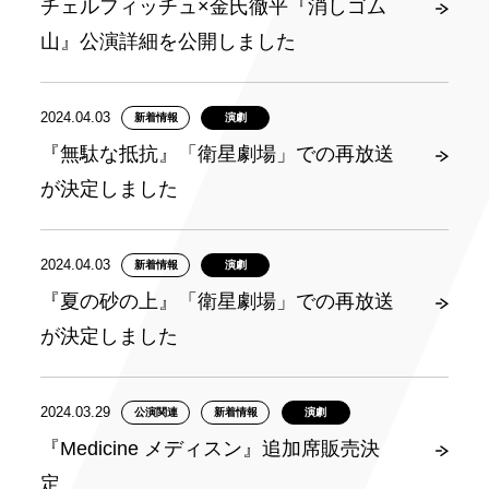
チェルフィッチュ×金氏徹平『消しゴム
山』公演詳細を公開しました
2024.04.03
新着情報
演劇
『無駄な抵抗』「衛星劇場」での再放送
が決定しました
2024.04.03
新着情報
演劇
『夏の砂の上』「衛星劇場」での再放送
が決定しました
2024.03.29
公演関連
新着情報
演劇
『Medicine メディスン』追加席販売決
定