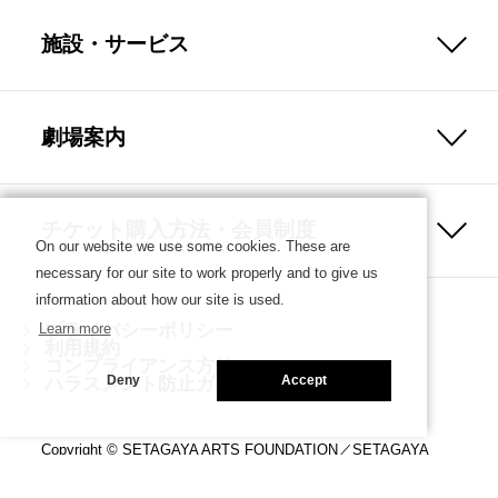
施設・サービス
劇場案内
チケット購入方法・会員制度
On our website we use some cookies. These are
necessary for our site to work properly and to give us
information about how our site is used.
プライバシーポリシー
Learn more
利用規約
コンプライアンス方針
ハラスメント防止ガイドライン
Deny
Accept
Copyright © SETAGAYA ARTS FOUNDATION／SETAGAYA
PUBLIC THEATRE. ALL rights reserved.