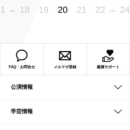
1
18
19
20
21
22
24
…
…
FAQ・お問合せ
メルマガ登録
鑑賞サポート
公演情報
学芸情報