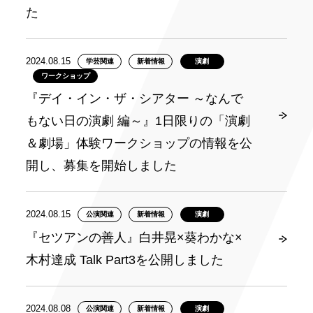
た
2024.08.15
学芸関連
新着情報
演劇
ワークショップ
『デイ・イン・ザ・シアター ～なんで
もない日の演劇 編～』1日限りの「演劇
＆劇場」体験ワークショップの情報を公
開し、募集を開始しました
2024.08.15
公演関連
新着情報
演劇
『セツアンの善人』白井晃×葵わかな×
木村達成 Talk Part3を公開しました
2024.08.08
公演関連
新着情報
演劇