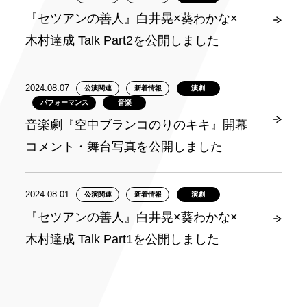
『セツアンの善人』白井晃×葵わかな×
木村達成 Talk Part2を公開しました
2024.08.07
公演関連
新着情報
演劇
パフォーマンス
音楽
音楽劇『空中ブランコのりのキキ』開幕
コメント・舞台写真を公開しました
2024.08.01
公演関連
新着情報
演劇
『セツアンの善人』白井晃×葵わかな×
木村達成 Talk Part1を公開しました