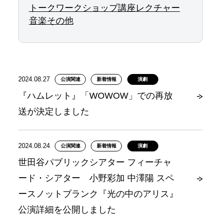
トーク
ワークショップ
講座
レクチャー
音楽
その他
2024.08.27
公演関連
新着情報
演劇
『ハムレット』「WOWOW」での再放
送が決定しました
2024.08.24
公演関連
新着情報
演劇
世田谷パブリックシアター フィーチャ
ード・シアター 小野彩加 中澤陽 スペ
ースノットブランク『光の中のアリス』
公演詳細を公開しました