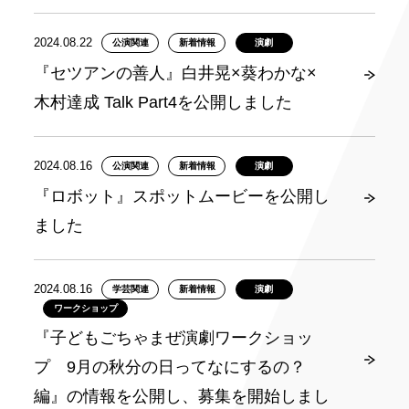
2024.08.22
公演関連
新着情報
演劇
『セツアンの善人』白井晃×葵わかな×
木村達成 Talk Part4を公開しました
2024.08.16
公演関連
新着情報
演劇
『ロボット』スポットムービーを公開し
ました
2024.08.16
学芸関連
新着情報
演劇
ワークショップ
『子どもごちゃまぜ演劇ワークショッ
プ 9月の秋分の日ってなにするの？
編』の情報を公開し、募集を開始しまし